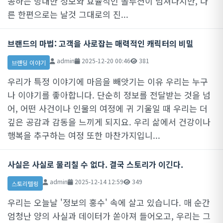
공하는 방대한 정보와 효율적인 솔루션이 넘쳐나지만, 다
른 한편으로는 날것 그대로의 진...
브랜드의 마법: 고객을 사로잡는 매력적인 캐릭터의 비밀
admin
2025-12-20 00:46
381
브랜딩 이야기
우리가 특정 이야기에 마음을 빼앗기는 이유 우리는 누구
나 이야기를 좋아합니다. 단순히 정보를 전달받는 것을 넘
어, 어떤 사건이나 인물의 여정에 귀 기울일 때 우리는 더
깊은 공감과 감동을 느끼게 되지요. 우리 삶에서 건강이나
행복을 추구하는 여정 또한 마찬가지입니...
사실은 사실로 물리칠 수 없다. 결국 스토리가 이긴다.
admin
2025-12-14 12:59
349
스토리텔링
우리는 오늘날 '정보의 홍수' 속에 살고 있습니다. 매 순간
엄청난 양의 사실과 데이터가 쏟아져 들어오고, 우리는 그