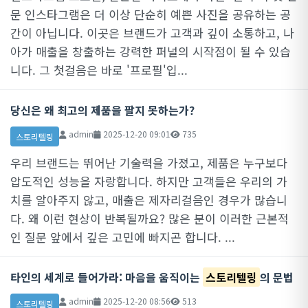
문 인스타그램은 더 이상 단순히 예쁜 사진을 공유하는 공
간이 아닙니다. 이곳은 브랜드가 고객과 깊이 소통하고, 나
아가 매출을 창출하는 강력한 퍼널의 시작점이 될 수 있습
니다. 그 첫걸음은 바로 '프로필'입...
당신은 왜 최고의 제품을 팔지 못하는가?
admin
2025-12-20 09:01
735
스토리텔링
우리 브랜드는 뛰어난 기술력을 가졌고, 제품은 누구보다
압도적인 성능을 자랑합니다. 하지만 고객들은 우리의 가
치를 알아주지 않고, 매출은 제자리걸음인 경우가 많습니
다. 왜 이런 현상이 반복될까요? 많은 분이 이러한 근본적
인 질문 앞에서 깊은 고민에 빠지곤 합니다. ...
타인의 세계로 들어가라: 마음을 움직이는
스토리텔링
의 문법
admin
2025-12-20 08:56
513
스토리텔링