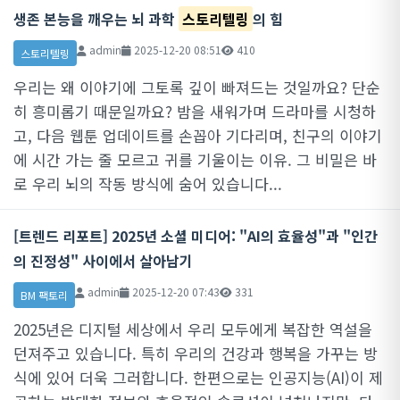
생존 본능을 깨우는 뇌 과학
스토리텔링
의 힘
admin
2025-12-20 08:51
410
스토리텔링
우리는 왜 이야기에 그토록 깊이 빠져드는 것일까요? 단순
히 흥미롭기 때문일까요? 밤을 새워가며 드라마를 시청하
고, 다음 웹툰 업데이트를 손꼽아 기다리며, 친구의 이야기
에 시간 가는 줄 모르고 귀를 기울이는 이유. 그 비밀은 바
로 우리 뇌의 작동 방식에 숨어 있습니다...
[트렌드 리포트] 2025년 소셜 미디어: "AI의 효율성"과 "인간
의 진정성" 사이에서 살아남기
admin
2025-12-20 07:43
331
BM 팩토리
2025년은 디지털 세상에서 우리 모두에게 복잡한 역설을
던져주고 있습니다. 특히 우리의 건강과 행복을 가꾸는 방
식에 있어 더욱 그러합니다. 한편으로는 인공지능(AI)이 제