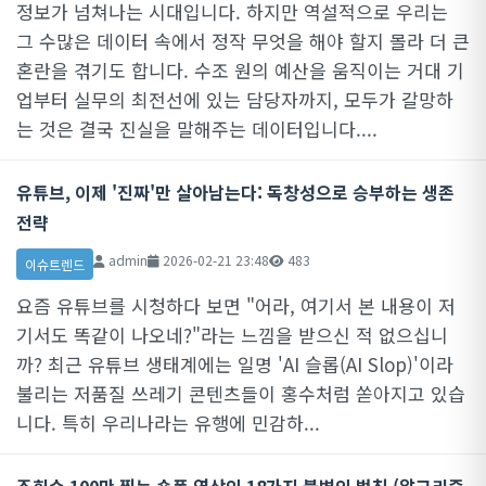
정보가 넘쳐나는 시대입니다. 하지만 역설적으로 우리는
그 수많은 데이터 속에서 정작 무엇을 해야 할지 몰라 더 큰
혼란을 겪기도 합니다. 수조 원의 예산을 움직이는 거대 기
업부터 실무의 최전선에 있는 담당자까지, 모두가 갈망하
는 것은 결국 진실을 말해주는 데이터입니다....
유튜브, 이제 '진짜'만 살아남는다: 독창성으로 승부하는 생존
전략
admin
2026-02-21 23:48
483
이슈트렌드
요즘 유튜브를 시청하다 보면 "어라, 여기서 본 내용이 저
기서도 똑같이 나오네?"라는 느낌을 받으신 적 없으십니
까? 최근 유튜브 생태계에는 일명 'AI 슬롭(AI Slop)'이라
불리는 저품질 쓰레기 콘텐츠들이 홍수처럼 쏟아지고 있습
니다. 특히 우리나라는 유행에 민감하...