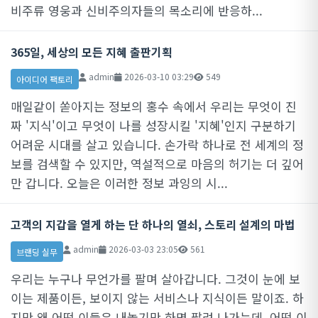
비주류 영웅과 신비주의자들의 목소리에 반응하...
365일, 세상의 모든 지혜 출판기획
admin
2026-03-10 03:29
549
아이디어 팩토리
매일같이 쏟아지는 정보의 홍수 속에서 우리는 무엇이 진
짜 '지식'이고 무엇이 나를 성장시킬 '지혜'인지 구분하기
어려운 시대를 살고 있습니다. 손가락 하나로 전 세계의 정
보를 검색할 수 있지만, 역설적으로 마음의 허기는 더 깊어
만 갑니다. 오늘은 이러한 정보 과잉의 시...
고객의 지갑을 열게 하는 단 하나의 열쇠, 스토리 설계의 마법
admin
2026-03-03 23:05
561
브랜딩 실무
우리는 누구나 무언가를 팔며 살아갑니다. 그것이 눈에 보
이는 제품이든, 보이지 않는 서비스나 지식이든 말이죠. 하
지만 왜 어떤 이들은 내놓기만 하면 팔려 나가는데, 어떤 이