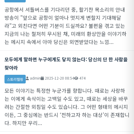
공항에서 셔틀버스를 기다리던 중, 활기찬 목소리의 안내
방송이 "앞으로 공항이 얼마나 멋지게 변할지 기대해달
라"고 외친다면 어떤 기분이 드실까요? 불편을 겪고 있는
지금의 나는 철저히 무시된 채, 미래의 환상만을 이야기하
는 메시지 속에서 아마 당신은 외면받았다는 느낌...
모두에게 말하면 누구에게도 닿지 않는다: 당신의 단 한 사람을
찾아라
admin
2025-12-20 08:54
474
스토리텔링
모든 이야기는 특정한 누군가를 향합니다. 때로는 사랑하
는 이에게 속삭이는 고백일 수도 있고, 때로는 세상을 바꾸
려는 간절한 외침일 수도 있습니다. 그 어떤 형태의 메시지
이든, 그 중심에는 반드시 ‘전하고자 하는 대상’이 존재합니
다. 하지만 우리...