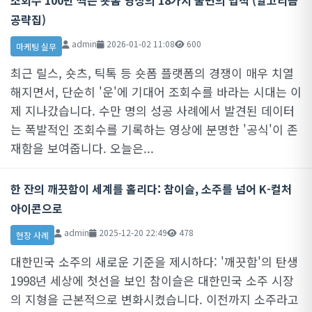
조회수 100만 찍는 숏폼 영상의 18가지 불변의 법칙 (알고리즘
공략집)
admin
2026-01-02 11:08
600
마케팅 실무
최근 릴스, 숏츠, 틱톡 등 숏폼 플랫폼의 경쟁이 매우 치열
해지면서, 단순히 '운'에 기대어 조회수를 바라는 시대는 이
제 지나갔습니다. 수만 명의 성공 사례에서 발견된 데이터
는 폭발적인 조회수를 기록하는 영상에 분명한 '공식'이 존
재함을 보여줍니다. 오늘은...
한 잔의 깨끗함이 세계를 홀리다: 참이슬, 소주를 넘어 K-컬처
아이콘으로
admin
2025-12-20 22:49
478
현장 사례
대한민국 소주의 새로운 기준을 제시하다: '깨끗함'의 탄생
1998년 세상에 첫선을 보인 참이슬은 대한민국 소주 시장
의 지형을 근본적으로 변화시켰습니다. 이전까지 소주라고