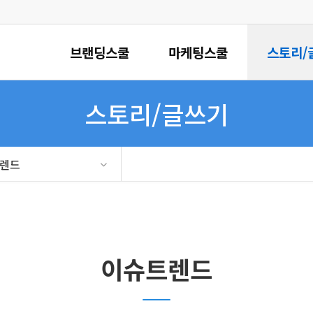
브랜딩스쿨
마케팅스쿨
스토리/
스토리/글쓰기
렌드
이슈트렌드