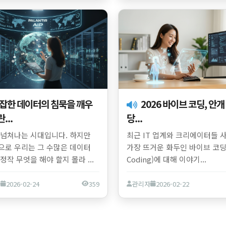
2026 바이브 코딩, 안개 걷고
...
당...
 넘쳐나는 시대입니다. 하지만
최근 IT 업계와 크리에이터들 
으로 우리는 그 수많은 데이터
가장 뜨거운 화두인 바이브 코딩(
정작 무엇을 해야 할지 몰라 ...
Coding)에 대해 이야기...
자
2026-02-24
359
관리자
2026-02-22