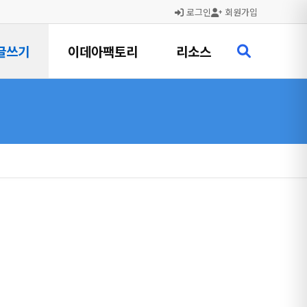
로그인
회원가입
글쓰기
이데아팩토리
리소스