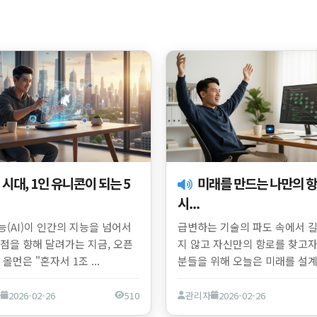
미래를 만드는 나만의 항로: AI
시...
(AI)이 인간의 지능을 넘어서
급변하는 기술의 파도 속에서 길
점을 향해 달려가는 지금, 오픈
지 않고 자신만의 항로를 찾고자
 올먼은 "혼자서 1조 ...
분들을 위해 오늘은 미래를 설계하
자
2026-02-26
510
관리자
2026-02-26