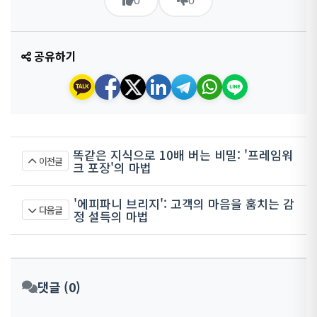
0
0
공유하기
똑같은 지식으로 10배 버는 비밀: '프레임워
이전글
크 포장'의 마법
'에피파니 브리지': 고객의 마음을 훔치는 감
다음글
정 설득의 마법
댓글 (0)