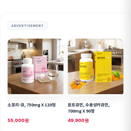
ADVERTISEMENT
소포리-큐, 750mg X 120정
윈트큐민, 수용성커큐민,
700mg X 90정
55,000원
49,900원