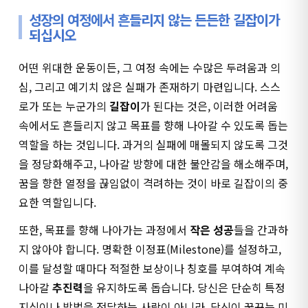
성장의 여정에서 흔들리지 않는 든든한 길잡이가
되십시오
어떤 위대한 운동이든, 그 여정 속에는 수많은 두려움과 의
심, 그리고 예기치 않은 실패가 존재하기 마련입니다. 스스
로가 또는 누군가의
길잡이
가 된다는 것은, 이러한 어려움
속에서도 흔들리지 않고 목표를 향해 나아갈 수 있도록 돕는
역할을 하는 것입니다. 과거의 실패에 매몰되지 않도록 그것
을 정당화해주고, 나아갈 방향에 대한 불안감을 해소해주며,
꿈을 향한 열정을 끊임없이 격려하는 것이 바로 길잡이의 중
요한 역할입니다.
또한, 목표를 향해 나아가는 과정에서
작은 성공
들을 간과하
지 않아야 합니다. 명확한 이정표(Milestone)를 설정하고,
이를 달성할 때마다 적절한 보상이나 칭호를 부여하여 계속
나아갈
추진력
을 유지하도록 돕습니다. 당신은 단순히 특정
지식이나 방법을 전달하는 사람이 아니라, 당신이 꿈꾸는 미