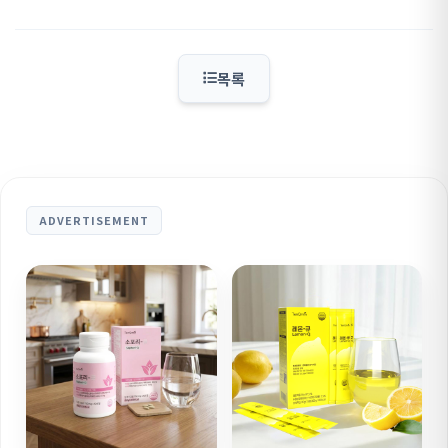
목록
ADVERTISEMENT