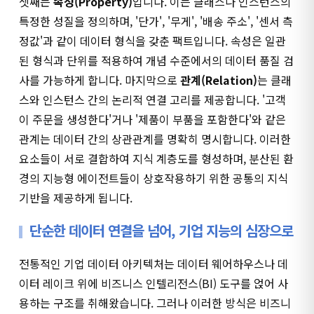
셋째는
속성(Property)
입니다. 이는 클래스나 인스턴스의
특정한 성질을 정의하며, '단가', '무게', '배송 주소', '센서 측
정값'과 같이 데이터 형식을 갖춘 팩트입니다. 속성은 일관
된 형식과 단위를 적용하여 개념 수준에서의 데이터 품질 검
사를 가능하게 합니다. 마지막으로
관계(Relation)
는 클래
스와 인스턴스 간의 논리적 연결 고리를 제공합니다. '고객
이 주문을 생성한다'거나 '제품이 부품을 포함한다'와 같은
관계는 데이터 간의 상관관계를 명확히 명시합니다. 이러한
요소들이 서로 결합하여 지식 계층도를 형성하며, 분산된 환
경의 지능형 에이전트들이 상호작용하기 위한 공통의 지식
기반을 제공하게 됩니다.
단순한 데이터 연결을 넘어, 기업 지능의 심장으로
전통적인 기업 데이터 아키텍처는 데이터 웨어하우스나 데
이터 레이크 위에 비즈니스 인텔리전스(BI) 도구를 얹어 사
용하는 구조를 취해왔습니다. 그러나 이러한 방식은 비즈니