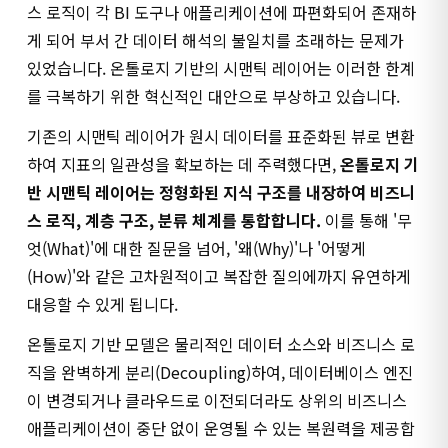
스 로직이 각 BI 도구나 애플리케이션에 파편화되어 존재하
게 되어 부서 간 데이터 해석의 불일치를 초래하는 문제가
있었습니다. 온톨로지 기반의 시맨틱 레이어는 이러한 한계
를 극복하기 위한 혁신적인 대안으로 부상하고 있습니다.
기존의 시맨틱 레이어가 원시 데이터를 표준화된 뷰로 변환
하여 지표의 일관성을 확보하는 데 주력했다면,
온톨로지 기
반 시맨틱 레이어는 정형화된 지식 구조를 내장하여 비즈니
스 로직, 계층 구조, 분류 체계를 통합합니다.
이를 통해 '무
엇(What)'에 대한 질문을 넘어, '왜(Why)'나 '어떻게
(How)'와 같은 고차원적이고 복잡한 질의에까지 유연하게
대응할 수 있게 됩니다.
온톨로지 기반 모델은 물리적인 데이터 소스와 비즈니스 로
직을 완벽하게 분리(Decoupling)하여, 데이터베이스 엔진
이 변경되거나 클라우드로 이전되더라도 상위의 비즈니스
애플리케이션이 중단 없이 운영될 수 있는 복원력을 제공합