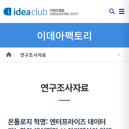
이데아팩토리
연구조사자료
연구조사자료
온톨로지 혁명: 엔터프라이즈 데이터