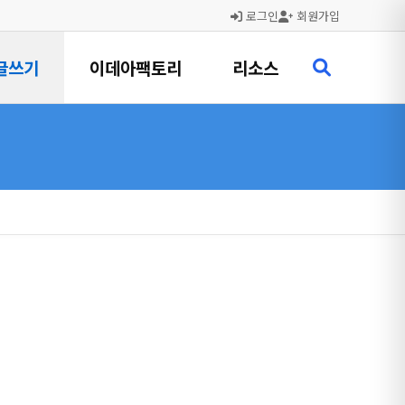
로그인
회원가입
글쓰기
이데아팩토리
리소스